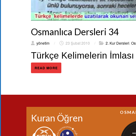
Osmanlıca Dersleri 34
yönetim
/
23 Şubat 2010
/
2. Kur Dersleri
,
Os
Türkçe Kelimelerin İmlası
READ MORE
OSMA
Kuran Öğren