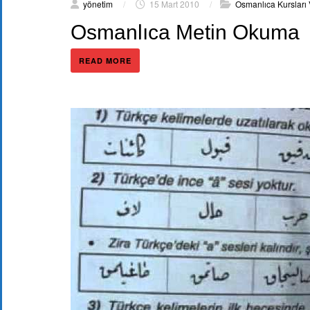
yönetim
/
15 Mart 2010
/
Osmanlıca Kursları
Osmanlıca Metin Okuma
READ MORE