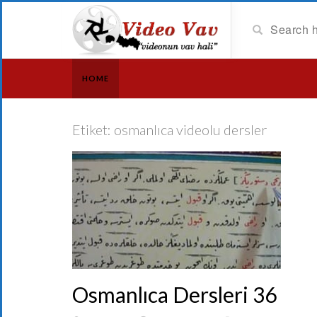
HOME
Etiket:
osmanlıca videolu dersler
Osmanlıca Dersleri 36