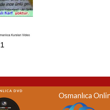
manlıca Kursları Video
 1
NLICA DVD
Osmanlıca Onli