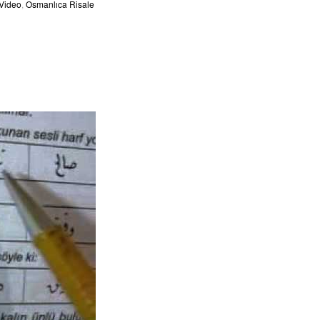
 Video
,
Osmanlıca Risale