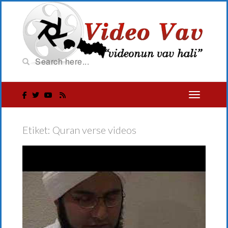
Etiket:
Quran verse videos