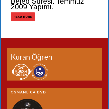
Beled Suresi. Temmuz
2009 Yapımı.
READ MORE
Kuran Öğren
OSMANLICA DVD