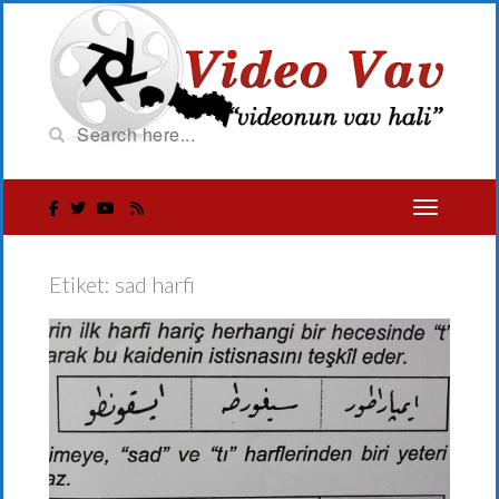
Etiket:
sad harfi