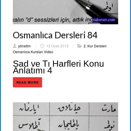
Osmanlıca Dersleri 84
yönetim
/
13 Ocak 2013
/
2. Kur Dersleri
,
Osmanlıca Kursları Video
Sad ve Tı Harfleri Konu
Anlatımı 4
READ MORE