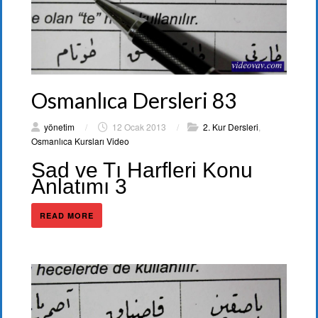
Osmanlıca Dersleri 83
yönetim
/
12 Ocak 2013
/
2. Kur Dersleri
,
Osmanlıca Kursları Video
Sad ve Tı Harfleri Konu
Anlatımı 3
READ MORE