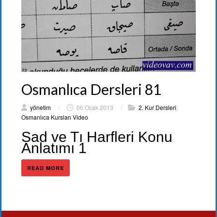
Osmanlıca Dersleri 81
yönetim
/
06 Ocak 2013
/
2. Kur Dersleri
,
Osmanlıca Kursları Video
Sad ve Tı Harfleri Konu
Anlatımı 1
READ MORE