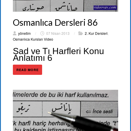
Osmanlıca Dersleri 86
yönetim
/
07 Nisan 2013
/
2. Kur Dersleri
,
Osmanlıca Kursları Video
Sad ve Tı Harfleri Konu
Anlatımı 6
READ MORE