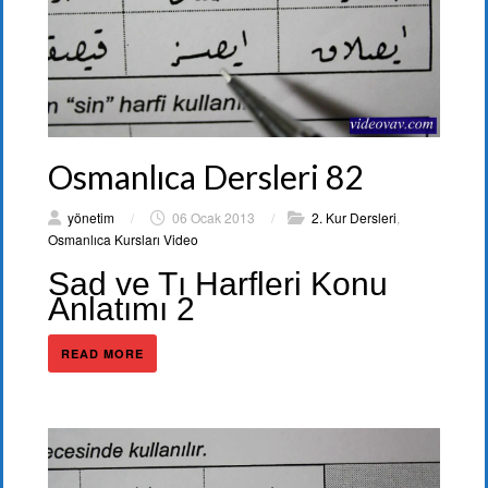
Osmanlıca Dersleri 82
yönetim
/
06 Ocak 2013
/
2. Kur Dersleri
,
Osmanlıca Kursları Video
Sad ve Tı Harfleri Konu
Anlatımı 2
READ MORE