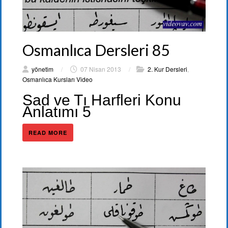
Osmanlıca Dersleri 85
yönetim
/
07 Nisan 2013
/
2. Kur Dersleri
,
Osmanlıca Kursları Video
Sad ve Tı Harfleri Konu
Anlatımı 5
READ MORE