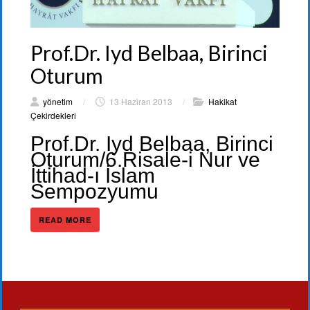
Prof.Dr. Iyd Belbaa, Birinci
Oturum
yönetim
/
13 Haziran 2013
/
Hakikat
Çekirdekleri
Prof.Dr. Iyd Belbaa, Birinci
Oturum/6.Risale-i Nur ve
İttihad-ı İslam
Sempozyumu
READ MORE