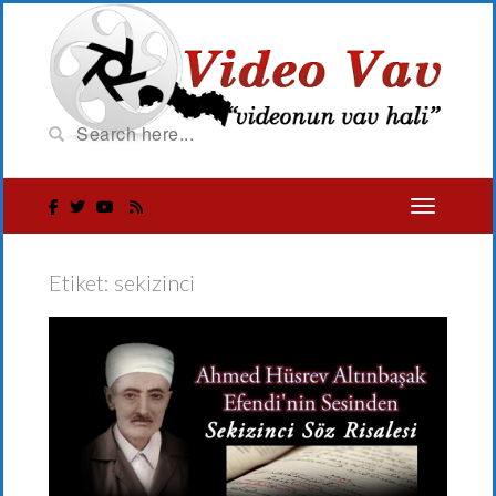
Etiket:
sekizinci