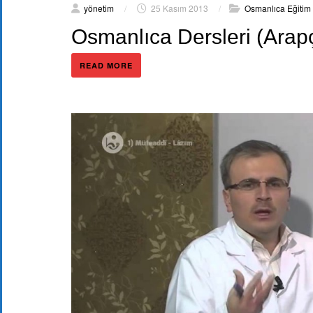
yönetim
/
25 Kasım 2013
/
Osmanlıca Eğitim 
Osmanlıca Dersleri (Arap
READ MORE