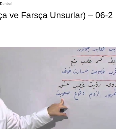
Dersleri
ça ve Farsça Unsurlar) – 06-2