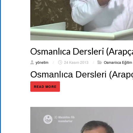
Osmanlıca Dersleri (Arapça
yönetim
/
24 Kasım 2013
/
Osmanlıca Eğitim 
Osmanlıca Dersleri (Arap
READ MORE