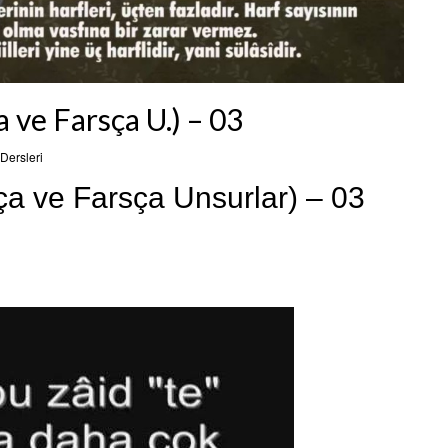
 ve Farsça U.) – 03
Dersleri
ça ve Farsça Unsurlar) – 03