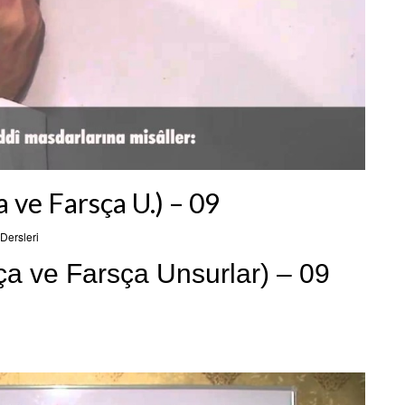
 ve Farsça U.) – 09
Dersleri
ça ve Farsça Unsurlar) – 09