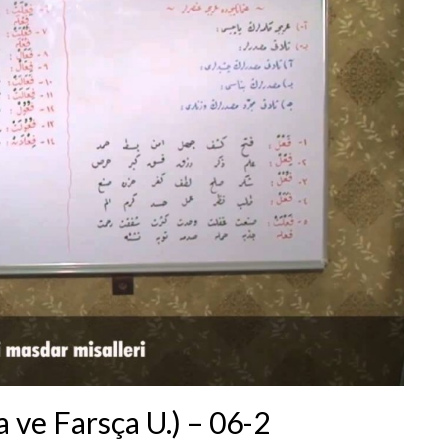
 ve Farsça U.) – 06-2