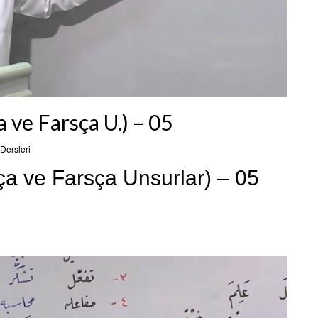
 ve Farsça U.) – 05
Dersleri
ça ve Farsça Unsurlar) – 05