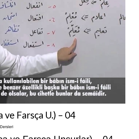
 ve Farsça U.) – 04
Dersleri