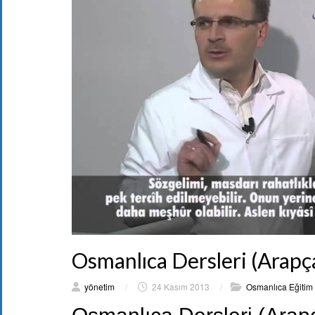
Osmanlıca Dersleri (Arapça
yönetim
/
24 Kasım 2013
/
Osmanlıca Eğitim 