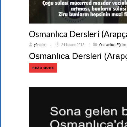
Osmanlıca Dersleri (Arapça
yönetim
/
24 Kasım 2013
/
Osmanlıca Eğitim 
Osmanlıca Dersleri (Arap
READ MORE