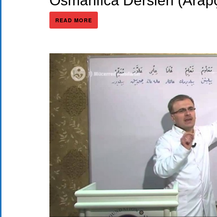
Osmanlıca Dersleri (Arap
READ MORE