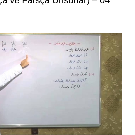
ça ve Farsça Unsurlar) – 04