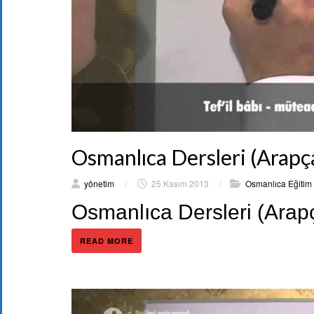
Osmanlıca Dersleri (Arapça
yönetim
/
25 Kasım 2013
/
Osmanlıca Eğitim 
Osmanlıca Dersleri (Arap
READ MORE