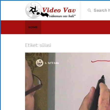
HOME
Etiket:
sülasi