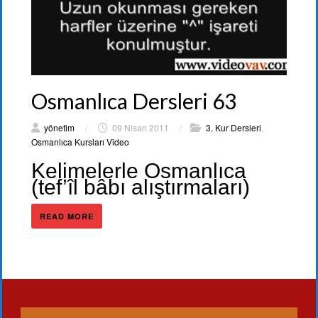
Osmanlıca Dersleri 63
yönetim
/
09 Nisan 2011
/
3. Kur Dersleri
,
Osmanlıca Kursları Video
Kelimelerle Osmanlıca
(tef’îl bâbı alıştırmaları)
READ MORE