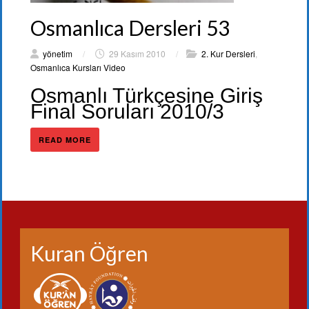
Osmanlıca Dersleri 53
yönetim
/
29 Kasım 2010
/
2. Kur Dersleri
,
Osmanlıca Kursları Video
Osmanlı Türkçesine Giriş
Final Soruları 2010/3
READ MORE
Kuran Öğren