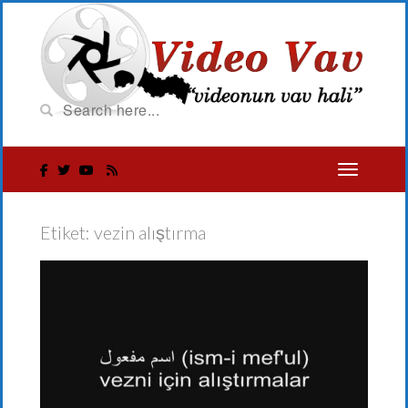
Etiket:
vezin alıştırma