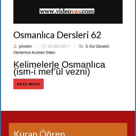
Osmanlıca Dersleri 62
yönetim
/
28 Mart 2011
/
3. Kur Dersleri
,
Osmanlıca Kursları Video
Kelimelerle Osmanlıca
(ism-i mef’ûl vezni)
READ MORE
Kuran Öğren