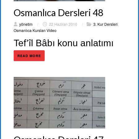
Osmanlıca Dersleri 48
yönetim
/
22 Haziran 2010
/
3. Kur Dersleri
,
Osmanlıca Kursları Video
Tef’îl Bâbı konu anlatımı
READ MORE