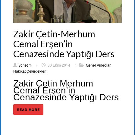
Zakir Çetin-Merhum
Cemal Erşen’in
Cenazesinde Yaptığı Ders
yönetim
/
30 Ekim 2014
/
Genel Videolar
,
Hakikat Çekirdekleri
Zakir Çetin Merhum
Cemal Erşen’in
Cenazesinde Yaptığı Ders
READ MORE