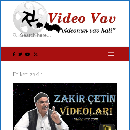
Etiket:
zakir