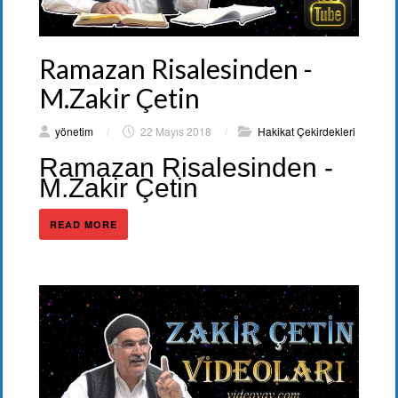
Ramazan Risalesinden -
M.Zakir Çetin
yönetim
/
22 Mayıs 2018
/
Hakikat Çekirdekleri
Ramazan Risalesinden -
M.Zakir Çetin
READ MORE