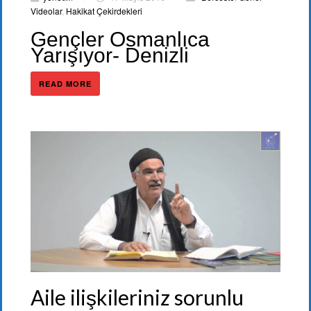
Videolar
,
Hakikat Çekirdekleri
Gençler Osmanlıca
Yarışıyor- Denizli
READ MORE
Aile ilişkileriniz sorunlu