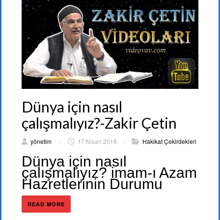
Dünya için nasıl
çalışmalıyız?-Zakir Çetin
yönetim
/
17 Nisan 2018
/
Hakikat Çekirdekleri
Dünya için nasıl
çalışmalıyız? imam-ı Azam
Hazretlerinin Durumu
READ MORE