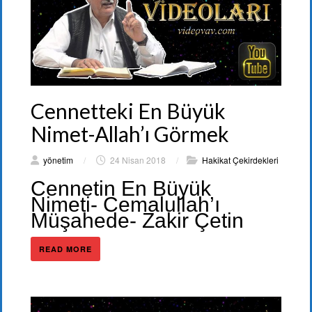
Cennetteki En Büyük
Nimet-Allah’ı Görmek
yönetim
/
24 Nisan 2018
/
Hakikat Çekirdekleri
Cennetin En Büyük
Nimeti- Cemalullah’ı
Müşahede- Zakir Çetin
READ MORE