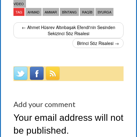
VIDEO
TAG
AHMAD
AMMAR
BINTANG
RAQIB
SYURGA
← Ahmet Hüsrev Altınbaşak Efendi'nin Sesinden
Sekizinci Söz Risalesi
Birinci Söz Risalesi →
Add your comment
Your email address will not
be published.