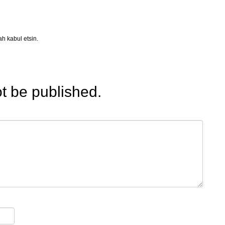
ah kabul etsin.
ot be published.