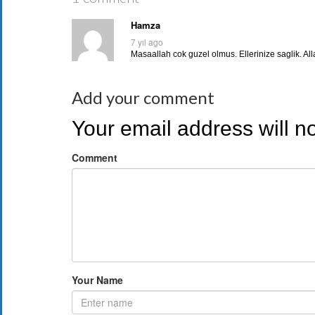
Hamza
7 yıl ago
Masaallah cok guzel olmus. Ellerinize saglik. All
Add your comment
Your email address will n
Comment
Your Name