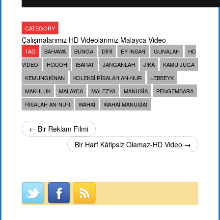
CATEGORY
Çalışmalarımız
HD Videolarımız
Malayca Video
TAG
BAHAWA
BUNGA
DIRI
EY INSAN
GUNALAH
HD
VIDEO
HODOH
IBARAT
JANGANLAH
JIKA
KAMU JUGA
KEMUNGKINAN
KOLEKSI RISALAH AN-NUR
LEBBEYK
MAKHLUK
MALAYCA
MALEZYA
MANUSIA
PENGEMBARA
RISALAH AN-NUR
WAHAI
WAHAI MANUSIA!
← Bir Reklam Filmi
Bir Harf Kâtipsiz Olamaz-HD Video →