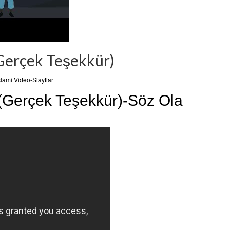
(Gerçek Teşekkür)
slami Video-Slaytlar
 (Gerçek Teşekkür)-Söz Ola