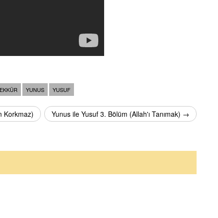
EKKÜR
YUNUS
YUSUF
en Korkmaz)
Yunus ile Yusuf 3. Bölüm (Allah'ı Tanımak) →