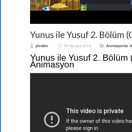
Yunus ile Yusuf 2. Bölüm 
yönetim
/
09 Ağustos 2016
/
Animasyonlar
,
İ
Yunus ile Yusuf 2. Bölüm
Animasyon