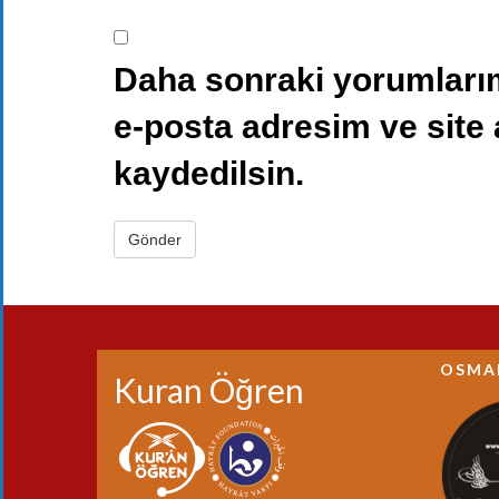
Daha sonraki yorumlarım
e-posta adresim ve site
kaydedilsin.
OSMA
Kuran Öğren