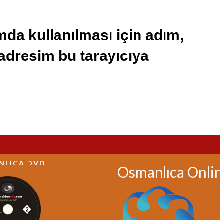
da kullanılması için adım,
 adresim bu tarayıcıya
NLICA DVD
Osmanlıca Onli