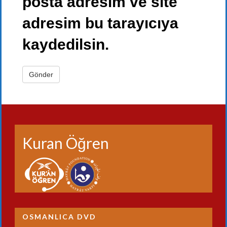
posta adresim ve site
adresim bu tarayıcıya
kaydedilsin.
Kuran Öğren
OSMANLICA DVD