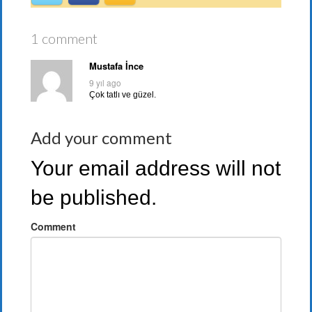
1 comment
Mustafa İnce
9 yıl ago
Çok tatlı ve güzel.
Add your comment
Your email address will not
be published.
Comment