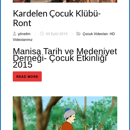
Kardelen Çocuk Klübü-
Ront
yönetim
/
03 Eylül 2015
/
Çocuk Videoları
,
HD
Videolarımız
Manisa Tarih ve Medeniyet
Derneği- Çocuk Etkinliği
2015
READ MORE