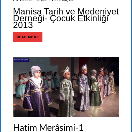
Manisa Tarih ve Medeniyet
Derneği- Çocuk Etkinliği
2013
READ MORE
Hatim Merâsimi-1