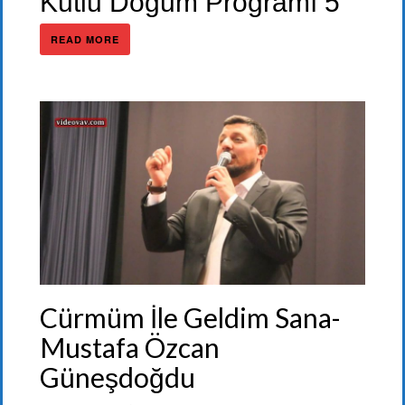
Kutlu Doğum Programı 5
READ MORE
Cürmüm İle Geldim Sana-
Mustafa Özcan
Güneşdoğdu