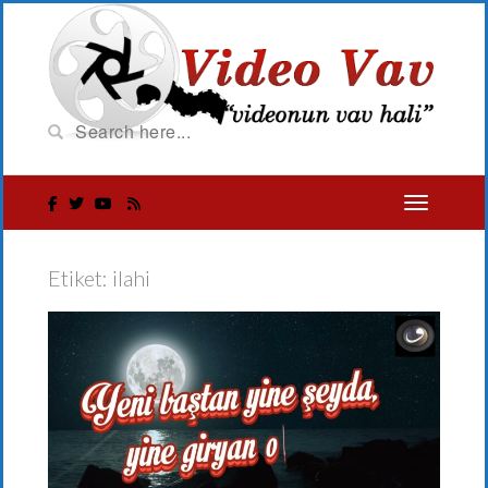
Etiket:
ilahi