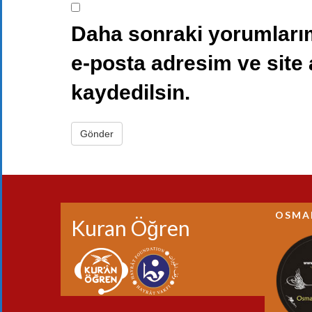
Daha sonraki yorumlarım
e-posta adresim ve site
kaydedilsin.
OSMA
Kuran Öğren