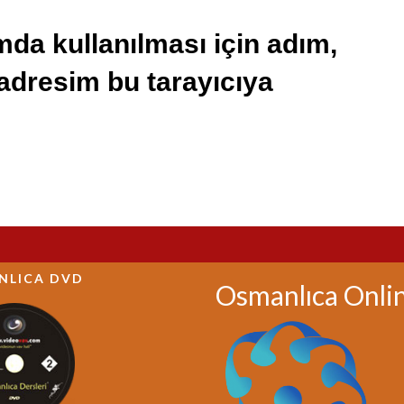
da kullanılması için adım,
 adresim bu tarayıcıya
NLICA DVD
Osmanlıca Onli