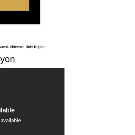
ocuk Videoları
,
İlahi Klipleri
syon