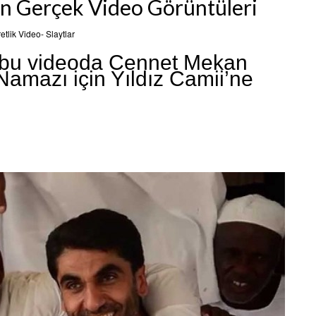
ın Gerçek Video Görüntüleri
retlik Video- Slaytlar
n bu videoda Cennet Mekan
mazı için Yıldız Camii’ne