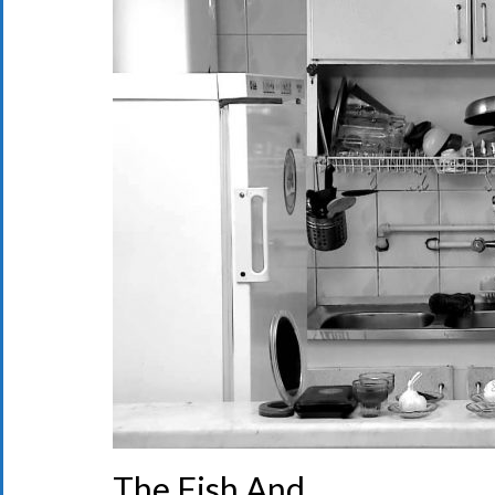
The Fish And