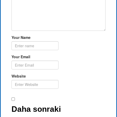
Your Name
Your Email
Website
Daha sonraki