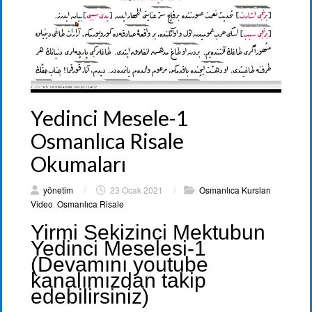
Yedinci Mesele-1
Osmanlıca Risale
Okumaları
yönetim
/
23 Ocak 2021
/
Osmanlıca Kursları
Video
,
Osmanlıca Risale
Yirmi Sekizinci Mektubun
Yedinci Meselesi-1
(Devamını youtube
kanalımızdan takip
edebilirsiniz)