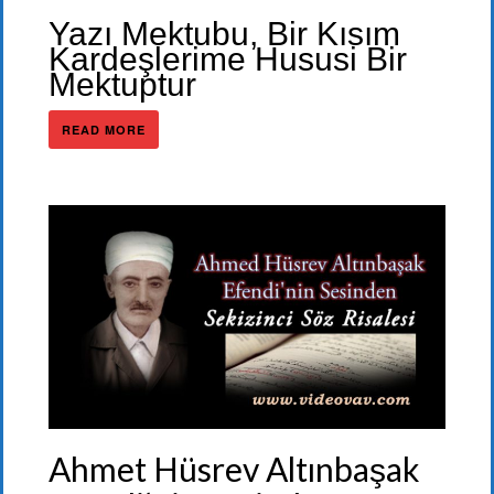
Yazı Mektubu, Bir Kısım
Kardeşlerime Hususi Bir
Mektuptur
READ MORE
Ahmet Hüsrev Altınbaşak