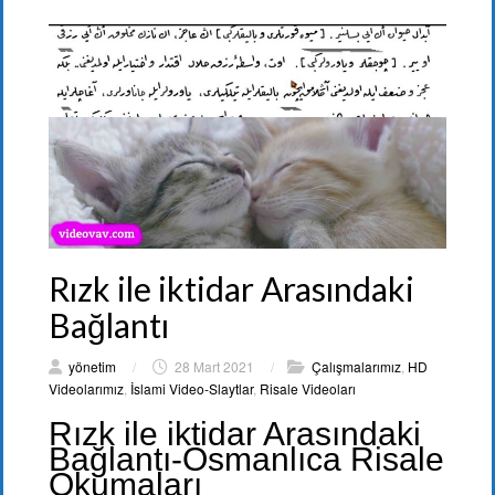
Rızk ile iktidar Arasındaki
Bağlantı
yönetim
/
28 Mart 2021
/
Çalışmalarımız
,
HD
Videolarımız
,
İslami Video-Slaytlar
,
Risale Videoları
Rızk ile iktidar Arasındaki
Bağlantı-Osmanlıca Risale
Okumaları