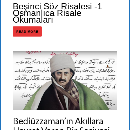
Beşinci Söz Risalesi -1
Osmanlıca Risale
Okumaları
READ MORE
Bediüzzaman’ın Akıllara