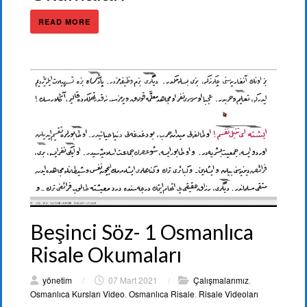
READ MORE
Beşinci Söz- 1 Osmanlıca
Risale Okumaları
yönetim
/
07 Mart 2021
/
Çalışmalarımız
,
Osmanlıca Kursları Video
,
Osmanlıca Risale
,
Risale Videoları