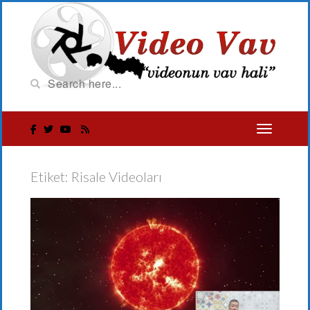
Etiket:
Risale Videoları