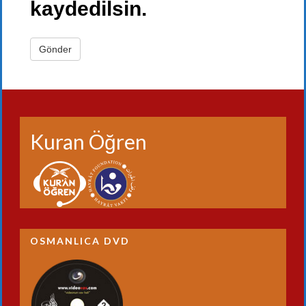
kaydedilsin.
Kuran Öğren
OSMANLICA DVD