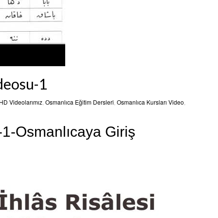
deosu-1
HD Videolarımız
,
Osmanlıca Eğitim Dersleri
,
Osmanlıca Kursları Video
,
1-Osmanlıcaya Giriş