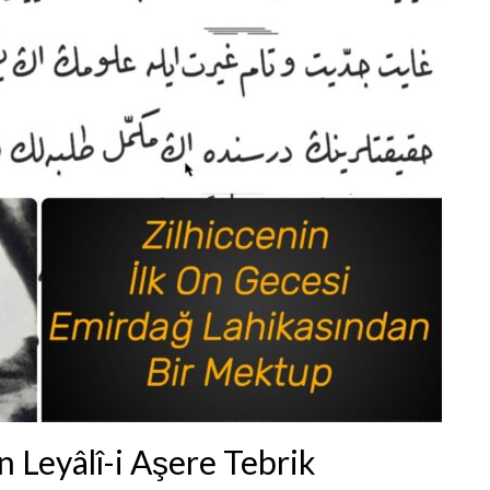
 Leyâlî-i Aşere Tebrik