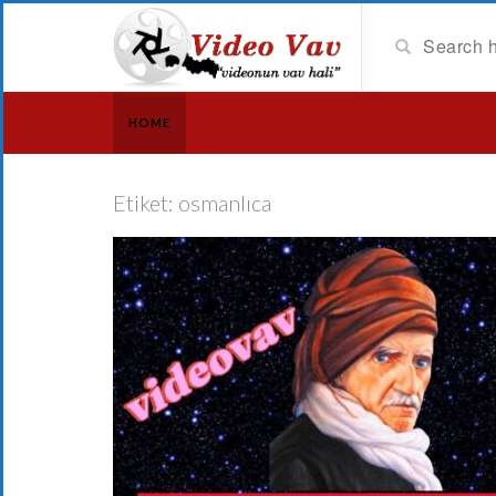
HOME
Etiket:
osmanlıca