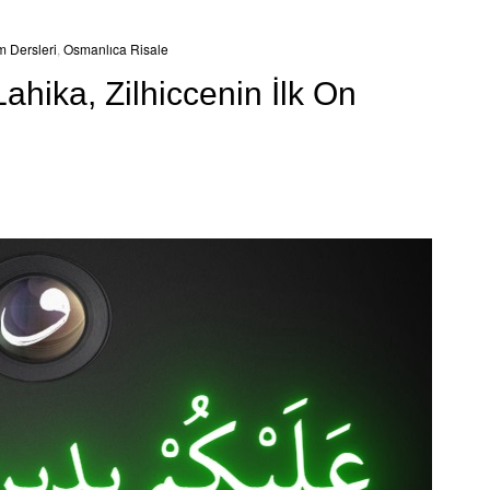
m Dersleri
,
Osmanlıca Risale
ahika, Zilhiccenin İlk On