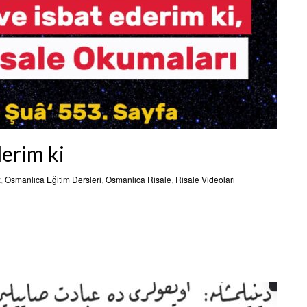
derim ki
z
,
Osmanlıca Eğitim Dersleri
,
Osmanlıca Risale
,
Risale Videoları