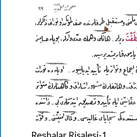
Reşhalar Risalesi-1