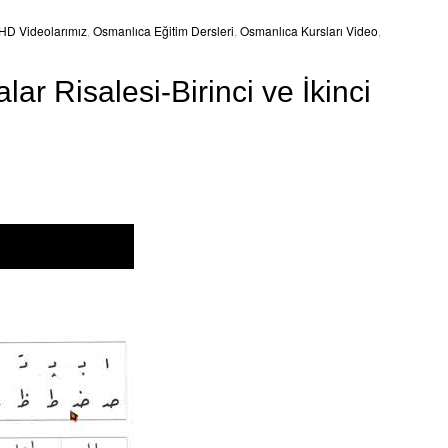
HD Videolarımız
,
Osmanlıca Eğitim Dersleri
,
Osmanlıca Kursları Video
,
 Risalesi-Birinci ve İkinci