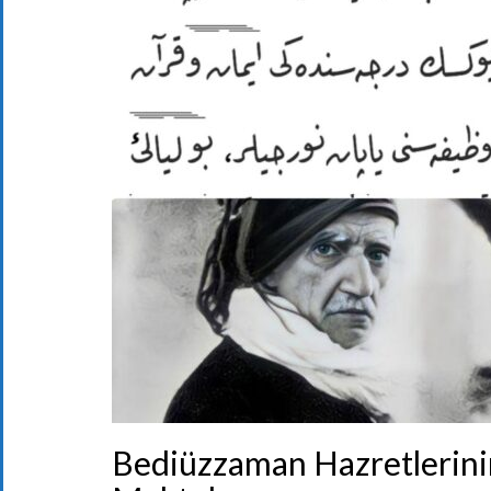
Bediüzzaman Hazretlerinin