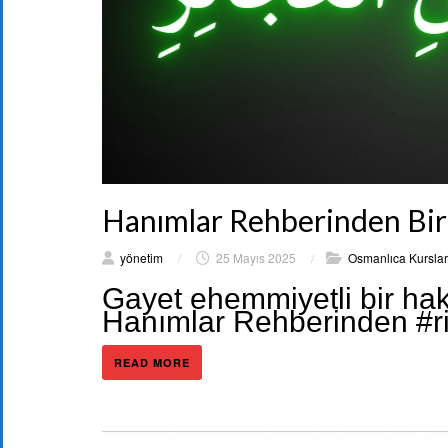
Hanımlar Rehberinden Bi
yönetim
/
25 Mayıs 2025
/
Osmanlıca Kurslar
Gayet ehemmiyetli bir hak
Hanımlar Rehberinden #r
READ MORE