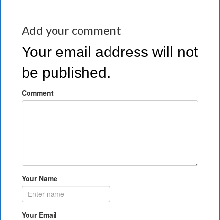
Add your comment
Your email address will not
be published.
Comment
Your Name
Your Email