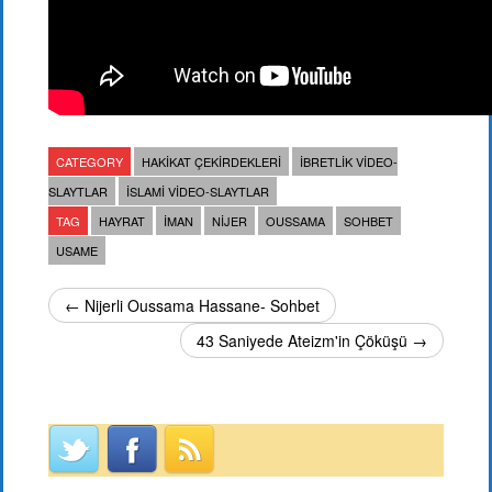
CATEGORY
HAKIKAT ÇEKIRDEKLERI
İBRETLIK VIDEO-
SLAYTLAR
İSLAMI VIDEO-SLAYTLAR
TAG
HAYRAT
IMAN
NIJER
OUSSAMA
SOHBET
USAME
← Nijerli Oussama Hassane- Sohbet
43 Saniyede Ateizm'in Çöküşü →