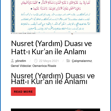
Nusret (Yardım) Duası ve
Hatt-ı Kur’an ile Anlamı
yönetim
/
22 Mayıs 2021
/
Çalışmalarımız
,
Genel Videolar
,
Osmanlıca Risale
Nusret (Yardım) Duası ve
Hatt-ı Kur’an ile Anlamı
READ MORE