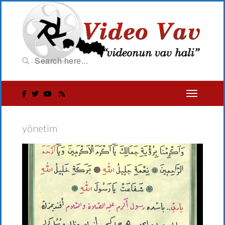
yönetim