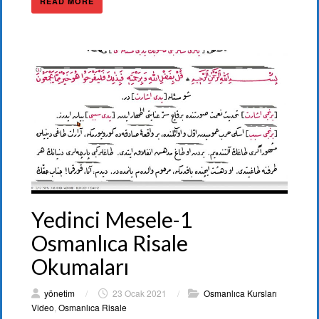
READ MORE
Yedinci Mesele-1
Osmanlıca Risale
Okumaları
yönetim
/
23 Ocak 2021
/
Osmanlıca Kursları
Video
,
Osmanlıca Risale