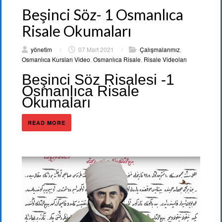
Beşinci Söz- 1 Osmanlıca
Risale Okumaları
yönetim
/
07 Mart 2021
/
Çalışmalarımız
,
Osmanlıca Kursları Video
,
Osmanlıca Risale
,
Risale Videoları
Beşinci Söz Risalesi -1
Osmanlıca Risale
Okumaları
READ MORE