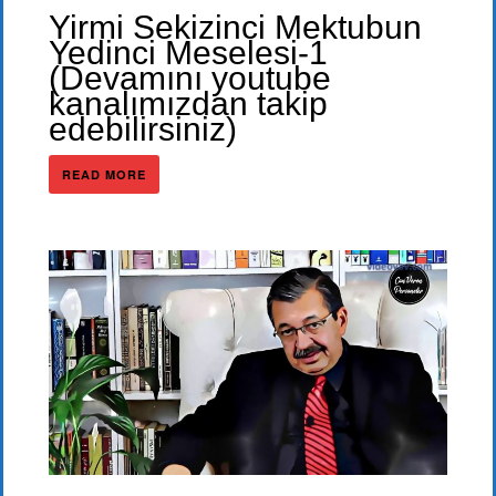
Yirmi Sekizinci Mektubun
Yedinci Meselesi-1
(Devamını youtube
kanalımızdan takip
edebilirsiniz)
READ MORE