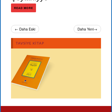
READ MORE
← Daha Eski
Daha Yeni→
TAVSIYE KITAP