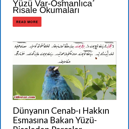
Yüzü Var-Osmanlıca
Risale Okumaları
READ MORE
Dünyanın Cenab-ı Hakkın
Esmasına Bakan Yüzü-