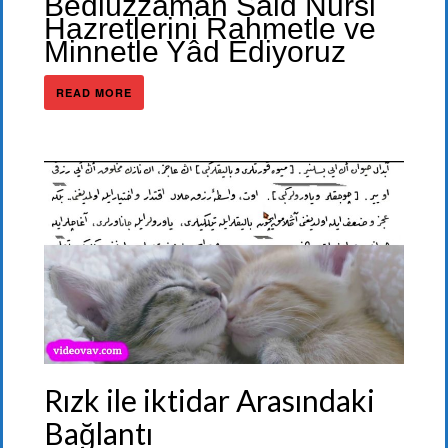
Bediüzzaman Said Nursi
Hazretlerini Rahmetle ve
Minnetle Yâd Ediyoruz
READ MORE
Rızk ile iktidar Arasındaki
Bağlantı