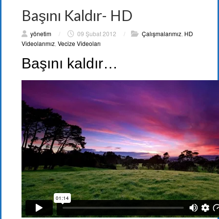
Başını Kaldır- HD
yönetim
/
09 Şubat 2012
/
Çalışmalarımız
,
HD
Videolarımız
,
Vecize Videoları
Başını kaldır…