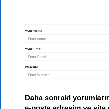
Your Name
Your Email
Website
Daha sonraki yorumlarım
e-posta adresim ve site