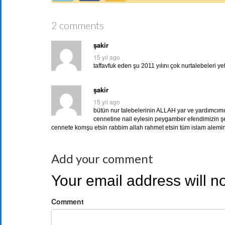
2 comments
şakir
15 yıl ago
taffavfuk eden şu 2011 yılını çok nurtalebeleri yet
şakir
15 yıl ago
bütün nur talebelerinin ALLAH yar ve yardımcım
cennetine nail eylesin peygamber efendimizin şe
cennete komşu etsin rabbim allah rahmet etsin tüm islam alemin
Add your comment
Your email address will n
Comment