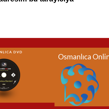
NLICA DVD
Osmanlıca Onli