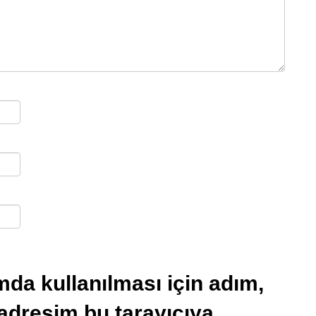
da kullanılması için adım,
 adresim bu tarayıcıya