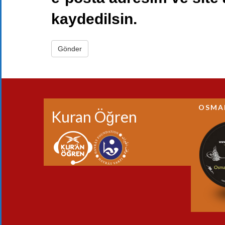
kaydedilsin.
OSMA
Kuran Öğren