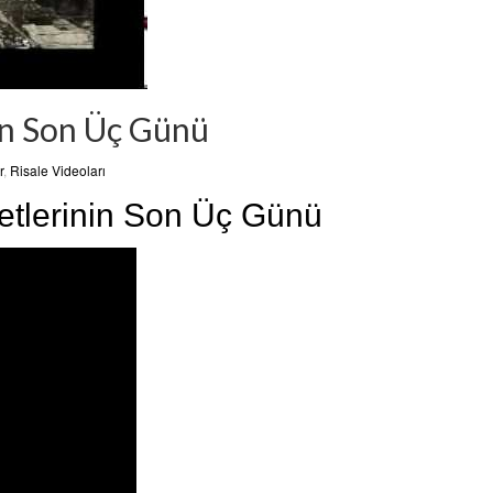
in Son Üç Günü
r
,
Risale Videoları
tlerinin Son Üç Günü