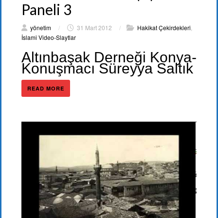
Paneli 3
yönetim
/
31 Mart 2012
/
Hakikat Çekirdekleri
,
İslami Video-Slaytlar
Altınbaşak Derneği Konya-
Konuşmacı Süreyya Saltık
READ MORE