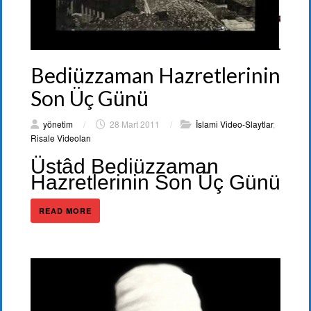
Bediüzzaman Hazretlerinin
Son Üç Günü
yönetim
/
28 Mart 2011
/
İslami Video-Slaytlar
,
Risale Videoları
Üstâd Bediüzzaman
Hazretlerinin Son Üç Günü
READ MORE