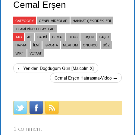
Cemal Erşen
CATEGORY
GENEL VIDEOLAR
HAKIKAT ÇEKIRDEKLERI
İSLAMI VIDEO-SLAYTLAR
TAG
ABI
BAHSI
CEMAL
DERS
ERŞEN
HAŞIR
HAYRAT
ILMI
ISPARTA
MERHUM
ONUNCU
SÖZ
VAKFI
VEFAAT
← Yeniden Doğduğum Gün [Malcolm X]
Cemal Erşen Hatırasına-Video →
1 comment