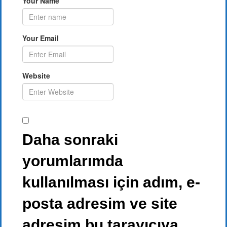
Your Name
Your Email
Website
Daha sonraki
yorumlarımda
kullanılması için adım, e-
posta adresim ve site
adresim bu tarayıcıya