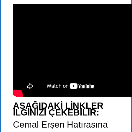
AŞAĞIDAKİ LİNKLER
İLGİNİZİ ÇEKEBİLİR:
Cemal Erşen Hatırasına