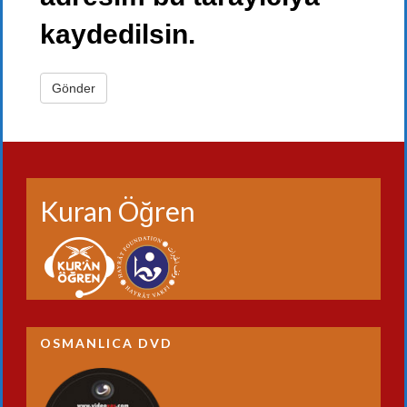
kaydedilsin.
Kuran Öğren
OSMANLICA DVD