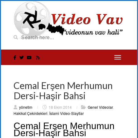
Cemal Erşen Merhumun
Dersi-Haşir Bahsi
yönetim
/
18 Ekim 2014
/
Genel Videolar
,
Hakikat Çekirdekleri
,
İslami Video-Slaytlar
Cemal Erşen Merhumun
Dersi-Haşir Bahsi