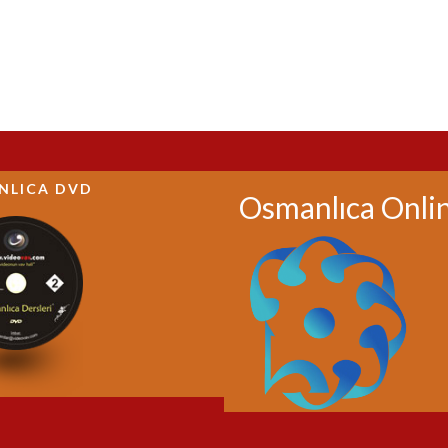
NLICA DVD
Osmanlıca Onli