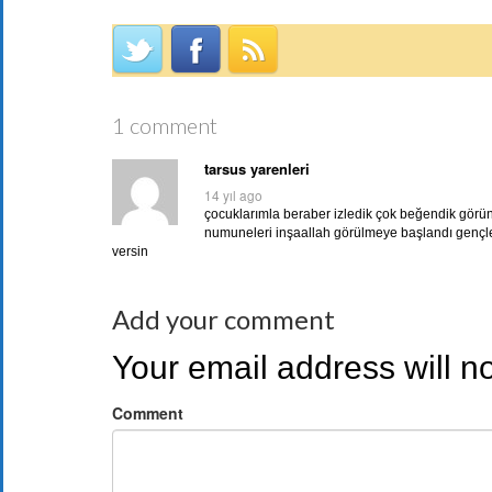
1 comment
tarsus yarenleri
14 yıl ago
çocuklarımla beraber izledik çok beğendik görün
numuneleri inşaallah görülmeye başlandı gençler
versin
Add your comment
Your email address will n
Comment