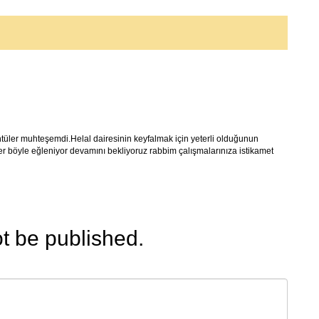
tüler muhteşemdi.Helal dairesinin keyfalmak için yeterli olduğunun
 böyle eğleniyor devamını bekliyoruz rabbim çalışmalarınıza istikamet
ot be published.