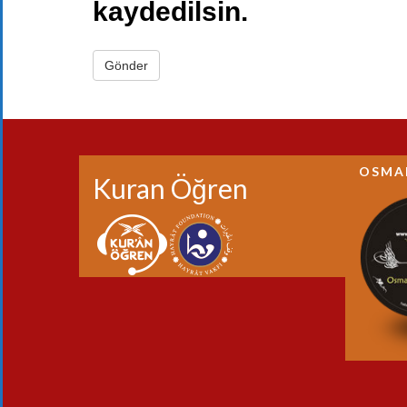
kaydedilsin.
OSMA
Kuran Öğren