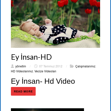
Ey İnsan-HD
yönetim
/
07 Temmuz 2012
/
Çalışmalarımız
,
HD Videolarımız
,
Vecize Videoları
Ey İnsan- Hd Video
READ MORE