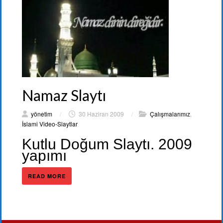
Namaz Slaytı
yönetim
/
30 Haziran 2009
/
Çalışmalarımız
,
İslami Video-Slaytlar
Kutlu Doğum Slaytı. 2009
yapımı
READ MORE