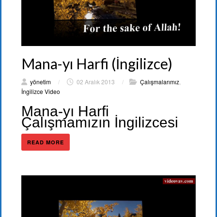
Mana-yı Harfi (İngilizce)
yönetim
/
02 Aralık 2013
/
Çalışmalarımız
,
İngilizce Video
Mana-yı Harfi
Çalışmamızın İngilizcesi
READ MORE