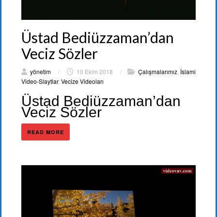
Üstad Bediüzzaman’dan
Veciz Sözler
yönetim
/
10 Ekim 2018
/
Çalışmalarımız
,
İslami
Video-Slaytlar
,
Vecize Videoları
Üstad Bediüzzaman’dan
Veciz Sözler
READ MORE