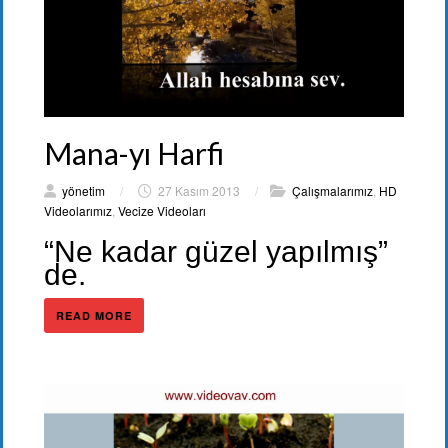
Mana-yı Harfi
yönetim
/
27 Kasım 2013
/
Çalışmalarımız
,
HD
Videolarımız
,
Vecize Videoları
“Ne kadar güzel yapılmış”
de.
READ MORE