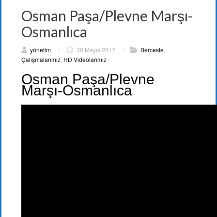
Osman Paşa/Plevne Marşı-
Osmanlıca
yönetim
/
30 Mayıs 2017
/
Berceste
,
Çalışmalarımız
,
HD Videolarımız
Osman Paşa/Plevne
Marşı-Osmanlıca