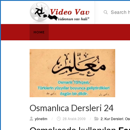
HOME
Osmanlıca Dersleri 24
yönetim
/
28 Aralık 2009
/
2. Kur Dersleri
,
Os