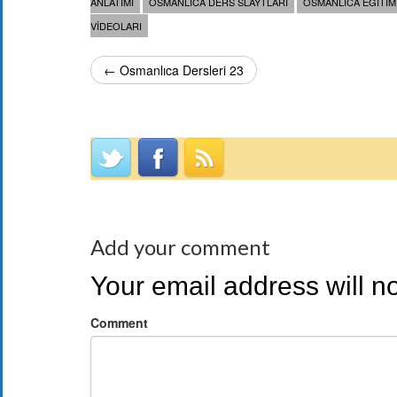
ANLATIMI
OSMANLICA DERS SLAYTLARI
OSMANLICA EĞITIM
VIDEOLARI
← Osmanlıca Dersleri 23
Add your comment
Your email address will n
Comment