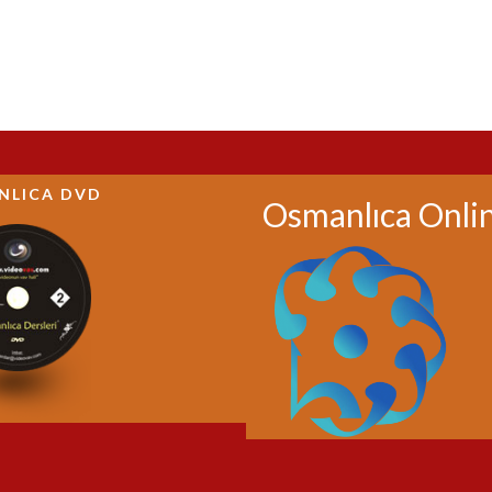
NLICA DVD
Osmanlıca Onli