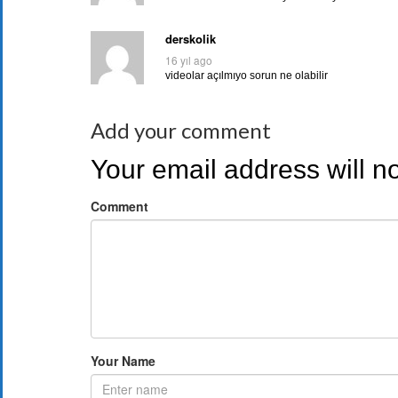
derskolik
16 yıl ago
videolar açılmıyo sorun ne olabilir
Add your comment
Your email address will n
Comment
Your Name