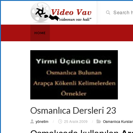
HOME
Osmanlıca Dersleri 23
yönetim
/
25 Aralık 2009
/
Osmanlıca Kurslar