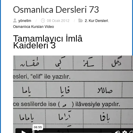
Osmanlıca Dersleri 73
yönetim
/
08 Ocak 2012
/
2. Kur Dersleri
,
Osmanlıca Kursları Video
Tamamlayıcı İmlâ
Kaideleri 3