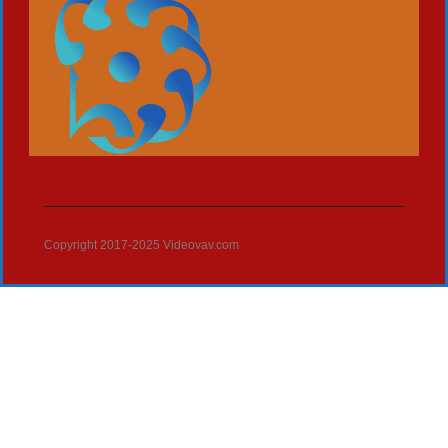
Copyright 2017-2025 Videovav.com