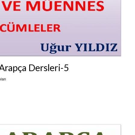
 Arapça Dersleri-5
ları