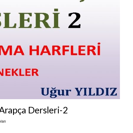
 Arapça Dersleri-2
ları