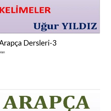
 Arapça Dersleri-3
ları