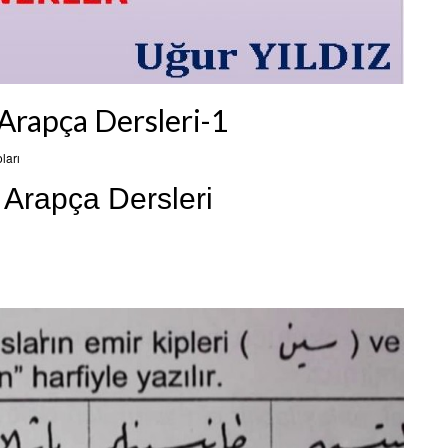
 Arapça Dersleri-1
ları
 Arapça Dersleri