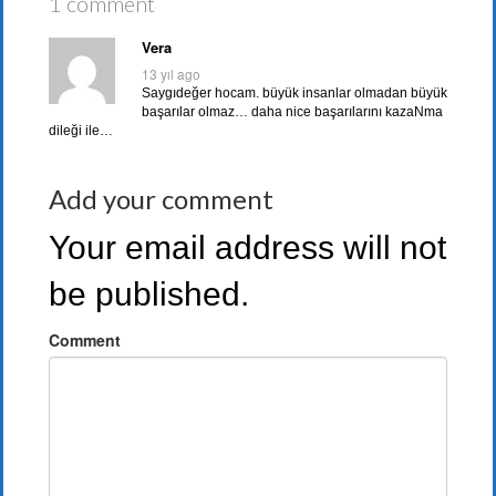
1 comment
Vera
13 yıl ago
Saygıdeğer hocam. büyük insanlar olmadan büyük
başarılar olmaz… daha nice başarılarını kazaNma
dileği ile…
Add your comment
Your email address will not
be published.
Comment