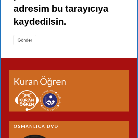
adresim bu tarayıcıya
kaydedilsin.
Kuran Öğren
OSMANLICA DVD