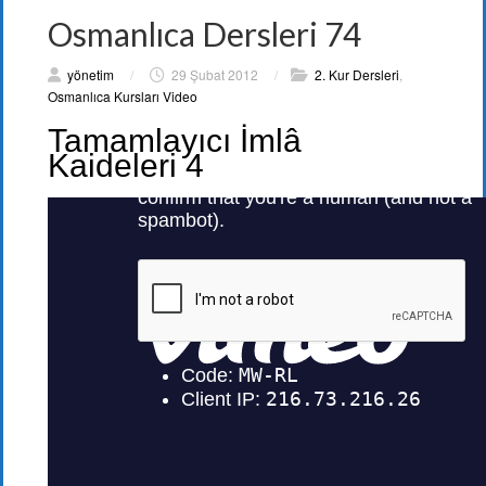
Osmanlıca Dersleri 74
yönetim
/
29 Şubat 2012
/
2. Kur Dersleri
,
Osmanlıca Kursları Video
Tamamlayıcı İmlâ
Kaideleri 4