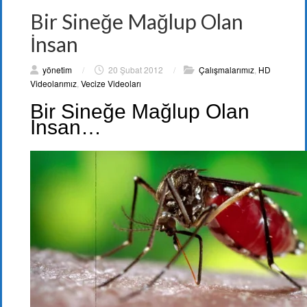
Bir Sineğe Mağlup Olan
İnsan
yönetim
/
20 Şubat 2012
/
Çalışmalarımız
,
HD
Videolarımız
,
Vecize Videoları
Bir Sineğe Mağlup Olan
İnsan…