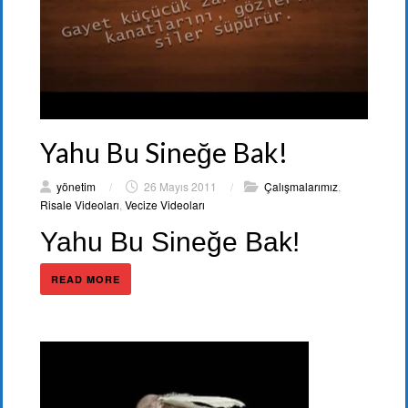
Yahu Bu Sineğe Bak!
yönetim
/
26 Mayıs 2011
/
Çalışmalarımız
,
Risale Videoları
,
Vecize Videoları
Yahu Bu Sineğe Bak!
READ MORE