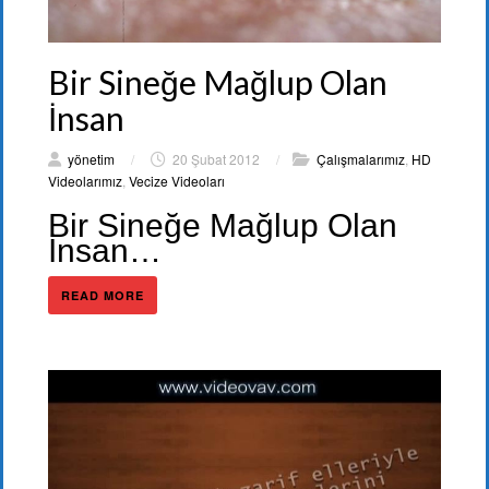
Bir Sineğe Mağlup Olan
İnsan
yönetim
/
20 Şubat 2012
/
Çalışmalarımız
,
HD
Videolarımız
,
Vecize Videoları
Bir Sineğe Mağlup Olan
İnsan…
READ MORE