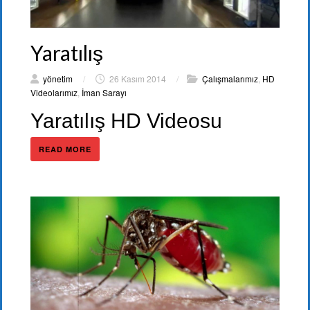
Yaratılış
yönetim
/
26 Kasım 2014
/
Çalışmalarımız
,
HD
Videolarımız
,
İman Sarayı
Yaratılış HD Videosu
READ MORE