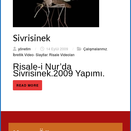
Sivrisinek
yönetim
/
14 Eylül 2009
/
Çalışmalarımız
,
İbretlik Video- Slaytlar
,
Risale Videoları
Risale-i Nur’da
Sivrisinek.2009 Yapımı.
READ MORE