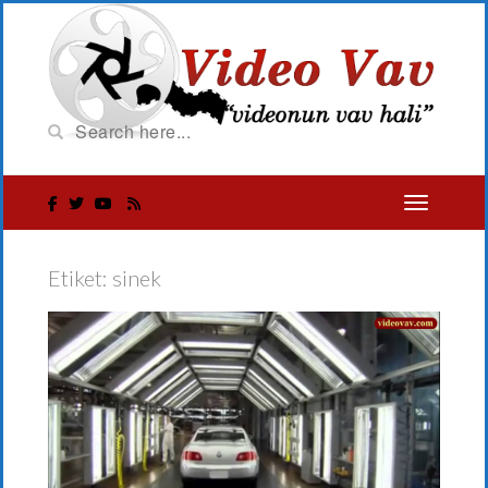
Etiket:
sinek