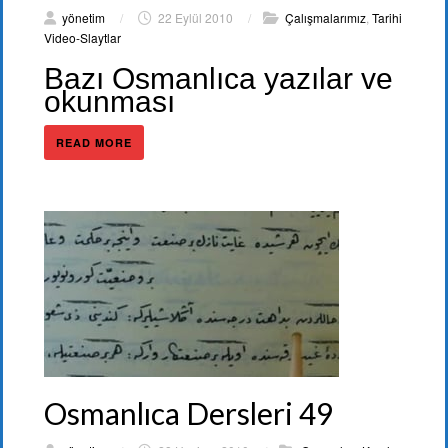
yönetim
/
22 Eylül 2010
/
Çalışmalarımız
,
Tarihi
Video-Slaytlar
Bazı Osmanlıca yazılar ve
okunması
READ MORE
Osmanlıca Dersleri 49