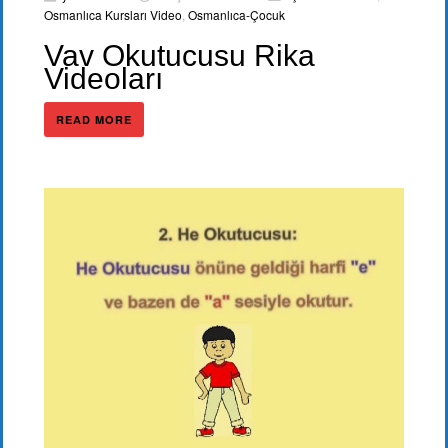
Osmanlıca Kursları Video
,
Osmanlıca-Çocuk
Vav Okutucusu Rika
Videoları
READ MORE