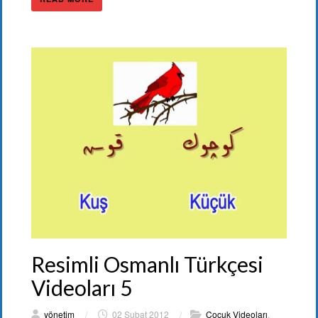
Resimli Osmanlı Türkçesi
Videoları 5
yönetim
/
02 Şubat 2012
/
Çocuk Videoları
,