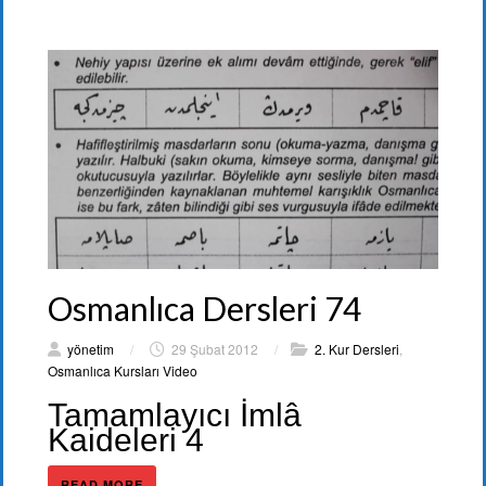
Osmanlıca Dersleri 74
yönetim
/
29 Şubat 2012
/
2. Kur Dersleri
,
Osmanlıca Kursları Video
Tamamlayıcı İmlâ
Kaideleri 4
READ MORE