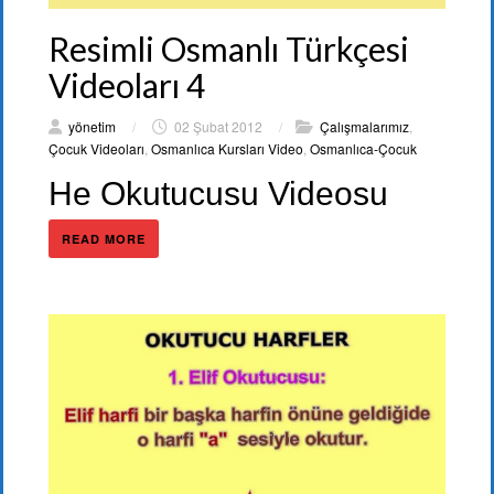
Resimli Osmanlı Türkçesi
Videoları 4
yönetim
/
02 Şubat 2012
/
Çalışmalarımız
,
Çocuk Videoları
,
Osmanlıca Kursları Video
,
Osmanlıca-Çocuk
He Okutucusu Videosu
READ MORE