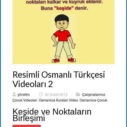
Resimli Osmanlı Türkçesi
Videoları 2
yönetim
/
02 Şubat 2012
/
Çalışmalarımız
,
Çocuk Videoları
,
Osmanlıca Kursları Video
,
Osmanlıca-Çocuk
Keşide ve Noktaların
Birleşimi