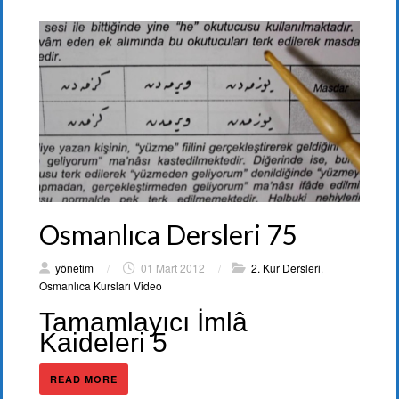
Osmanlıca Dersleri 75
yönetim
/
01 Mart 2012
/
2. Kur Dersleri
,
Osmanlıca Kursları Video
Tamamlayıcı İmlâ
Kaideleri 5
READ MORE