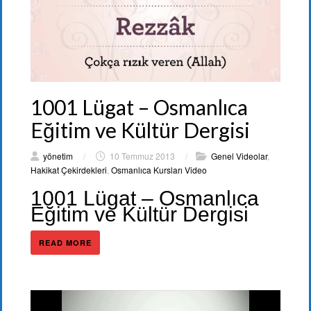
1001 Lügat – Osmanlıca
Eğitim ve Kültür Dergisi
yönetim
/
10 Temmuz 2013
/
Genel Videolar
,
Hakikat Çekirdekleri
,
Osmanlıca Kursları Video
1001 Lügat – Osmanlıca
Eğitim ve Kültür Dergisi
READ MORE