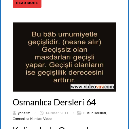
READ MORE
Osmanlıca Dersleri 64
yönetim
/
14 Nisan 2011
/
3. Kur Dersleri
,
Osmanlıca Kursları Video