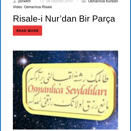
yönetim
/
28 Haziran 2010
/
Osmanlıca Kursları
Video
,
Osmanlıca Risale
Risale-i Nur’dan Bir Parça
READ MORE