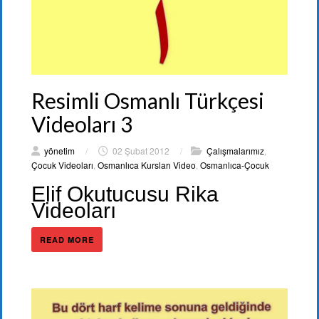
Resimli Osmanlı Türkçesi
Videoları 3
yönetim
/
02 Şubat 2012
/
Çalışmalarımız
,
Çocuk Videoları
,
Osmanlıca Kursları Video
,
Osmanlıca-Çocuk
Elif Okutucusu Rika
Videoları
READ MORE