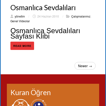
Osmanlıca Sevdalıları
yönetim
/
24 Haziran 2010
/
Çalışmalarımız
,
Genel Videolar
Osmanlıca Sevdalıları
Sayfası Klibi
READ MORE
Newer →
Kuran Öğren