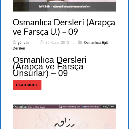
Osmanlıca Dersleri (Arapça
ve Farsça U.) – 09
yönetim
/
25 Kasım 2013
/
Osmanlıca Eğitim
Dersleri
Osmanlıca Dersleri
(Arapça ve Farsça
Unsurlar) – 09
READ MORE