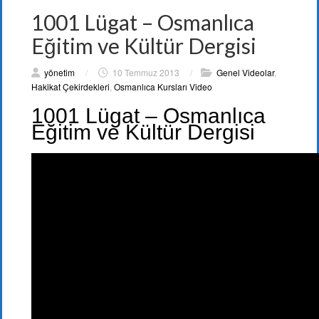
1001 Lügat – Osmanlıca
Eğitim ve Kültür Dergisi
yönetim
/
10 Temmuz 2013
/
Genel Videolar
,
Hakikat Çekirdekleri
,
Osmanlıca Kursları Video
1001 Lügat – Osmanlıca
Eğitim ve Kültür Dergisi