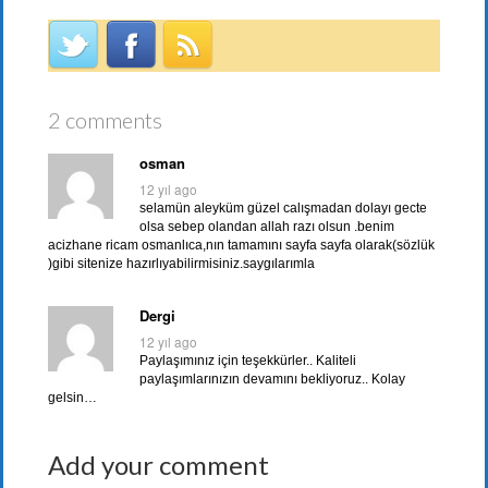
2 comments
osman
12 yıl ago
selamün aleyküm güzel calışmadan dolayı gecte
olsa sebep olandan allah razı olsun .benim
acizhane ricam osmanlıca,nın tamamını sayfa sayfa olarak(sözlük
)gibi sitenize hazırlıyabilirmisiniz.saygılarımla
Dergi
12 yıl ago
Paylaşımınız için teşekkürler.. Kaliteli
paylaşımlarınızın devamını bekliyoruz.. Kolay
gelsin…
Add your comment