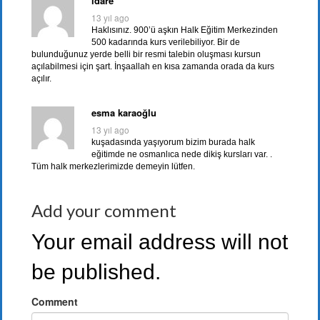
idare
13 yıl ago
Haklısınız. 900’ü aşkın Halk Eğitim Merkezinden
500 kadarında kurs verilebiliyor. Bir de
bulunduğunuz yerde belli bir resmi talebin oluşması kursun
açılabilmesi için şart. İnşaallah en kısa zamanda orada da kurs
açılır.
esma karaoğlu
13 yıl ago
kuşadasında yaşıyorum bizim burada halk
eğitimde ne osmanlıca nede dikiş kursları var. .
Tüm halk merkezlerimizde demeyin lütfen.
Add your comment
Your email address will not
be published.
Comment