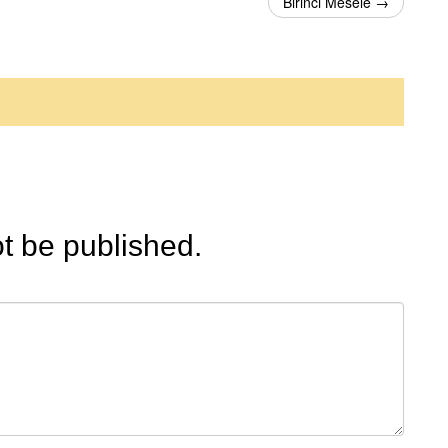
Birinci Mesele →
ot be published.