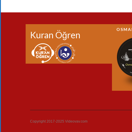
OSMA
Kuran Öğren
Copyright 2017-2025 Videovav.com