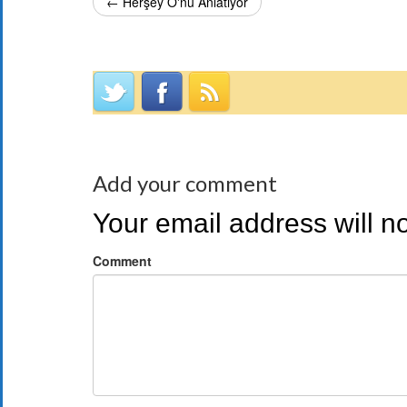
← Herşey O'nu Anlatıyor
Add your comment
Your email address will n
Comment