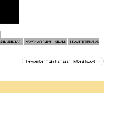
SEL VIDEOLARI
HAYVANLAR ALEMI
ŞELALE
ŞELALEYE TIRMANAN
Peygamberimizin Ramazan Hutbesi (s.a.v) →