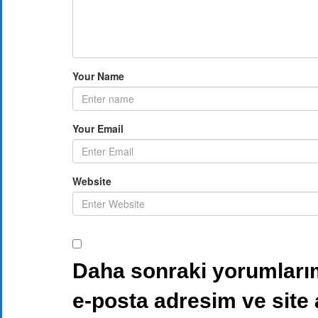
Your Name
Your Email
Website
Daha sonraki yorumlarım
e-posta adresim ve site