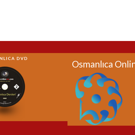
NLICA DVD
Osmanlıca Onli