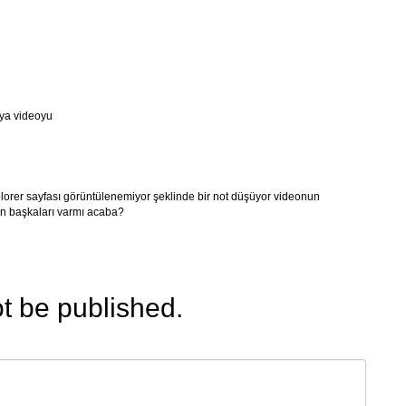
aya videoyu
lorer sayfası görüntülenemiyor şeklinde bir not düşüyor videonun
n başkaları varmı acaba?
ot be published.