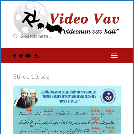
Etiket:
10. söz