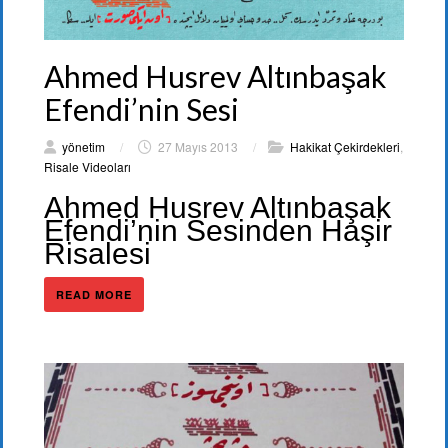
Ahmed Husrev Altınbaşak
Efendi’nin Sesi
yönetim
/
27 Mayıs 2013
/
Hakikat Çekirdekleri
,
Risale Videoları
Ahmed Husrev Altınbaşak
Efendi’nin Sesinden Haşir
Risalesi
READ MORE