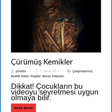
Çürümüş Kemikler
yönetim
/
11 Nisan 2011
/
Çalışmalarımız
,
İbretlik Video- Slaytlar
,
Vecize Videoları
Dikkat! Çocukların bu
videoyu seyretmesi uygun
olmaya bilir.
READ MORE