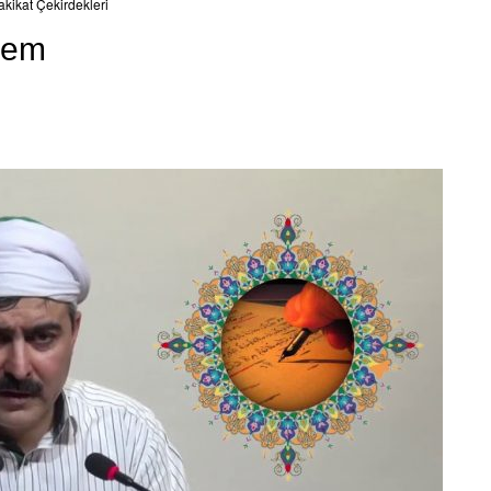
kikat Çekirdekleri
rem