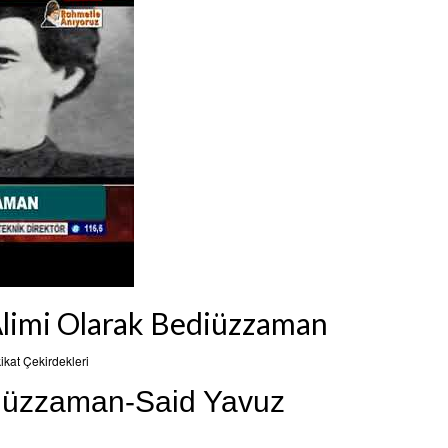
 Alimi Olarak Bediüzzaman
ikat Çekirdekleri
ediüzzaman-Said Yavuz