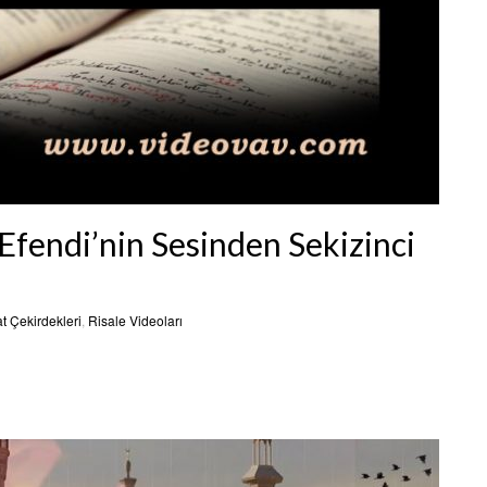
fendi’nin Sesinden Sekizinci
t Çekirdekleri
,
Risale Videoları