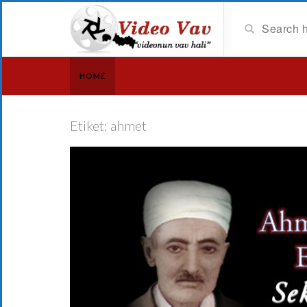
HOME
Etiket:
ahmet