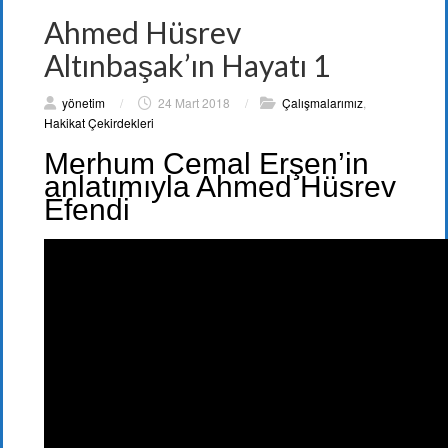
Ahmed Hüsrev
Altınbaşak’ın Hayatı 1
yönetim
/
24 Mart 2018
/
Çalışmalarımız
,
Hakikat Çekirdekleri
Merhum Cemal Erşen’in
anlatımıyla Ahmed Hüsrev
Efendi