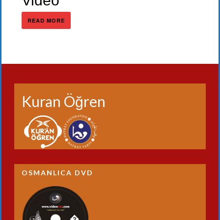
Video
READ MORE
Kuran Öğren
OSMANLICA DVD