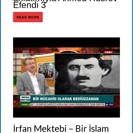
Efendi 3
READ MORE
İrfan Mektebi – Bir İslam