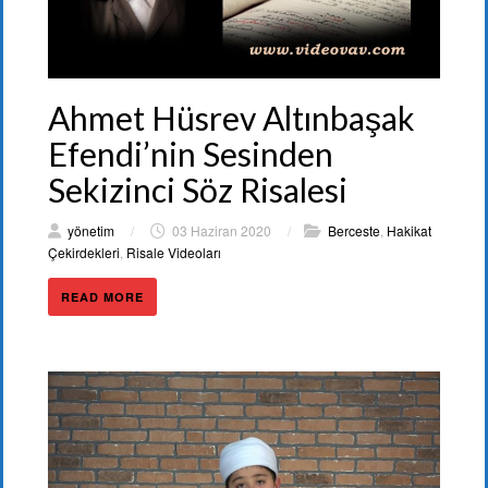
Ahmet Hüsrev Altınbaşak
Efendi’nin Sesinden
Sekizinci Söz Risalesi
yönetim
/
03 Haziran 2020
/
Berceste
,
Hakikat
Çekirdekleri
,
Risale Videoları
READ MORE