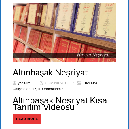
Altınbaşak Neşriyat
yönetim
/
06 Mayıs 2013
/
Berceste
,
Çalışmalarımız
,
HD Videolarımız
Altınbaşak Neşriyat Kısa
Tanıtım Videosu
READ MORE