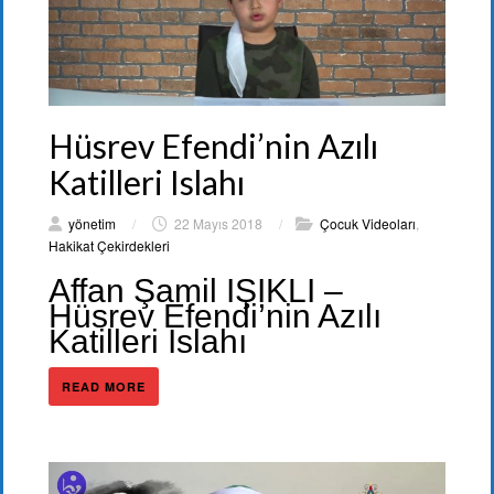
Hüsrev Efendi’nin Azılı
Katilleri Islahı
yönetim
/
22 Mayıs 2018
/
Çocuk Videoları
,
Hakikat Çekirdekleri
Affan Şamil IŞIKLI –
Hüsrev Efendi’nin Azılı
Katilleri Islahı
READ MORE