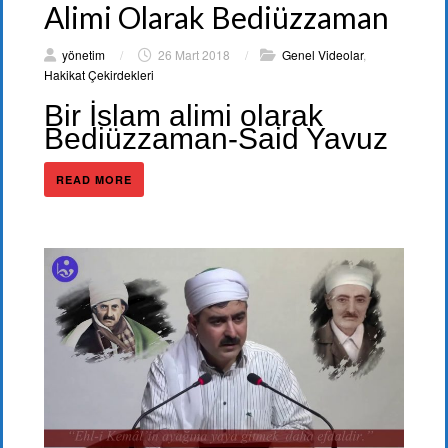
Alimi Olarak Bediüzzaman
yönetim
/
26 Mart 2018
/
Genel Videolar
,
Hakikat Çekirdekleri
Bir İslam alimi olarak
Bediüzzaman-Said Yavuz
READ MORE