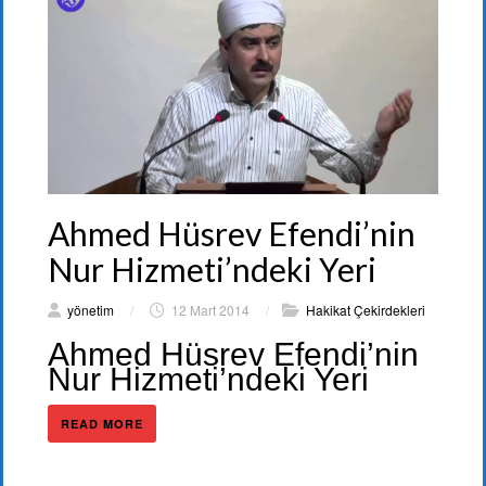
Ahmed Hüsrev Efendi’nin
Nur Hizmeti’ndeki Yeri
yönetim
/
12 Mart 2014
/
Hakikat Çekirdekleri
Ahmed Hüsrev Efendi’nin
Nur Hizmeti’ndeki Yeri
READ MORE