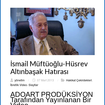
İsmail Müftüoğlu-Hüsrev
Altınbaşak Hatırası
yönetim
/
07 Mart 2013
/
Hakikat Çekirdekleri
,
İbretlik Video- Slaytlar
ADOART PRODÜKSİYON
Tarafından Yayınlanan Bir