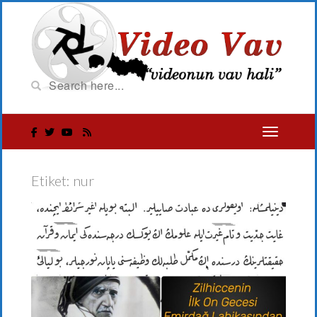
Etiket:
nur