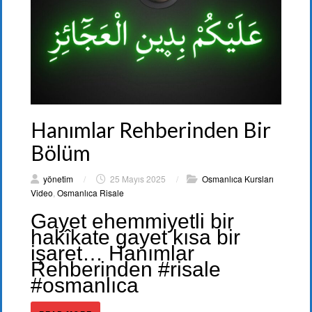
Hanımlar Rehberinden Bir
Bölüm
yönetim
/
25 Mayıs 2025
/
Osmanlıca Kursları
Video
,
Osmanlıca Risale
Gayet ehemmiyetli bir
hakîkate gayet kısa bir
işaret… Hanımlar
Rehberinden #risale
#osmanlıca