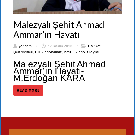
Malezyalı Şehit Ahmad
Ammar’ın Hayatı
yönetim
/
17 Kasım 2013
/
Hakikat
Çekirdekleri
,
HD Videolarımız
,
İbretlik Video- Slaytlar
Malezyalı Şehit Ahmad
Ammar’ın Hayatı-
M.Erdoğan KARA
READ MORE