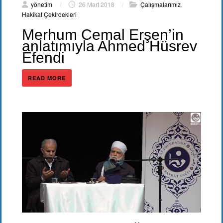
yönetim
/
26 Mart 2018
/
Çalışmalarımız
,
Hakikat Çekirdekleri
Merhum Cemal Erşen’in
anlatımıyla Ahmed Hüsrev
Efendi
READ MORE