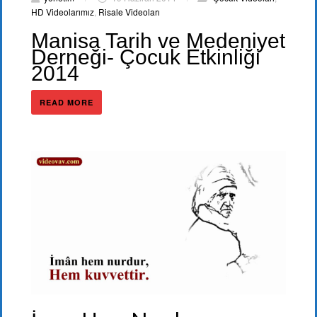
HD Videolarımız
,
Risale Videoları
Manisa Tarih ve Medeniyet
Derneği- Çocuk Etkinliği
2014
READ MORE