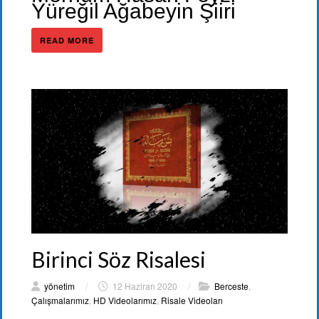
Yüreğil Ağabeyin Şiiri
READ MORE
Birinci Söz Risalesi
yönetim
/
12 Haziran 2020
/
Berceste
,
Çalışmalarımız
,
HD Videolarımız
,
Risale Videoları