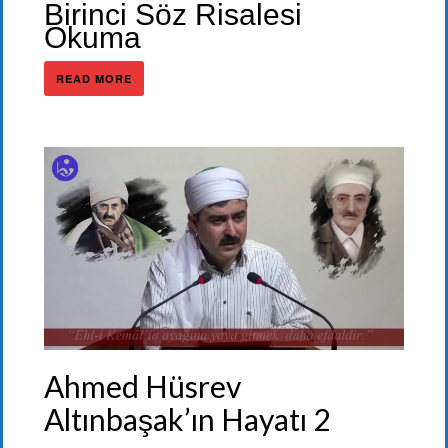
Birinci Söz Risalesi
Okuma
READ MORE
Ahmed Hüsrev
Altınbaşak’ın Hayatı 2