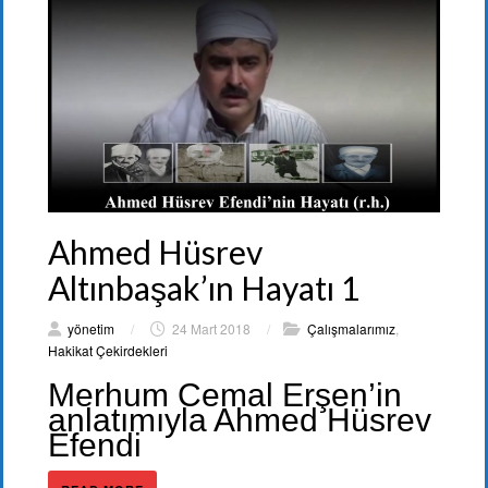
Ahmed Hüsrev
Altınbaşak’ın Hayatı 1
yönetim
/
24 Mart 2018
/
Çalışmalarımız
,
Hakikat Çekirdekleri
Merhum Cemal Erşen’in
anlatımıyla Ahmed Hüsrev
Efendi