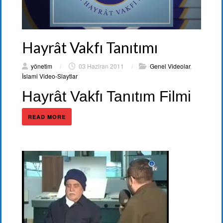
Hayrât Vakfı Tanıtımı
yönetim
/
03 Haziran 2011
/
Genel Videolar
,
İslami Video-Slaytlar
Hayrât Vakfı Tanıtım Filmi
READ MORE