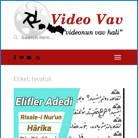
Etiket:
tevafuk